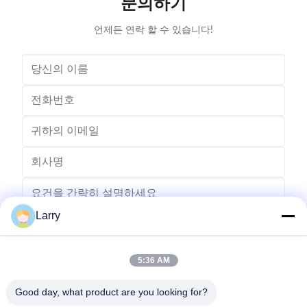
문의하기
Stator I.D
언제든 연락 할 수 있습니다!
Larry
5:36 AM
보내다
Good day, what product are you looking for?