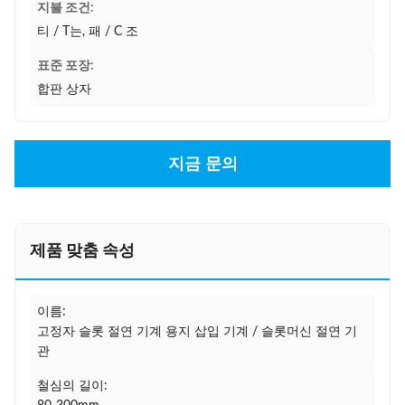
지불 조건:
티 / T는, 패 / C 조
표준 포장:
합판 상자
지금 문의
제품 맞춤 속성
이름:
고정자 슬롯 절연 기계 용지 삽입 기계 / 슬롯머신 절연 기
관
철심의 길이: