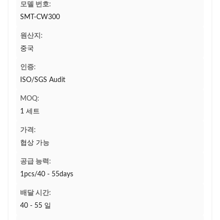
모델 번호:
SMT-CW300
원산지:
중국
인증:
ISO/SGS Audit
MOQ:
1 세트
가격:
협상 가능
공급 능력:
1pcs/40 - 55days
배달 시간:
40 - 55 일