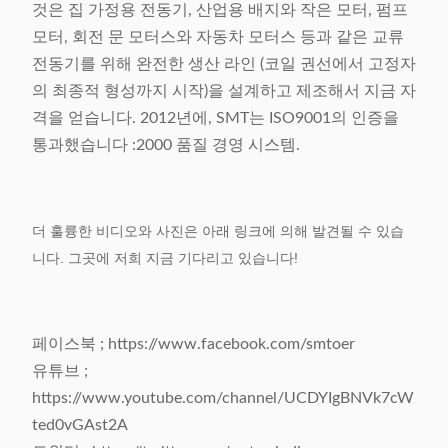
것은 집 가정용 전동기, 산업용 배지와 작은 모터, 펌프
모터, 회전 문 모터스와 자동차 모터스 등과 같은 교류
전동기를 위해 완전한 생산 라인 (코일 권선에서 고정자
의 최종적 형성까지 시작)을 설계하고 제조해서 지금 자
격을 얻습니다. 2012년에, SMT는 ISO9001의 인증을
통과했습니다 :2000 품질 경영 시스템.
더 훌륭한 비디오와 사진은 아래 링크에 의해 발견될 수 있습
니다. 그곳에 저희 지금 기다리고 있습니다!
페이스북 ; https://www.facebook.com/smtoer
유튜브 ;
https://www.youtube.com/channel/UCDYIgBNVk7cW
ted0vGAst2A