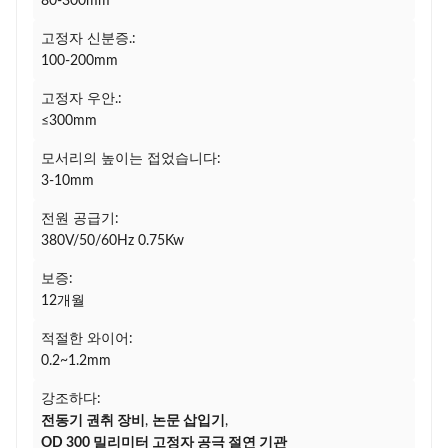
80-300mm
고정자 신분증.:
100-200mm
고정자 우안.:
≤300mm
모서리의 높이는 접었습니다:
3-10mm
전원 공급기:
380V/50/60Hz 0.75Kw
보증:
12개월
적절한 와이어:
0.2~1.2mm
강조하다:
전동기 권취 장비
,
논문 삽입기
,
OD 300 밀리미터 고정자 공극 절연 기관