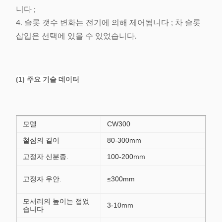
니다 ;
4. 슬롯 갯수 변화는 전기에 의해 제어됩니다 ; 차 슬롯
삽입은 선택에 있을 수 있었습니다.
(1) 주요 기술 데이터
모델
CW300
철심의 길이
80-300mm
고정자 신분증.
100-200mm
고정자 우안.
≤300mm
모서리의 높이는 접었
3-10mm
습니다