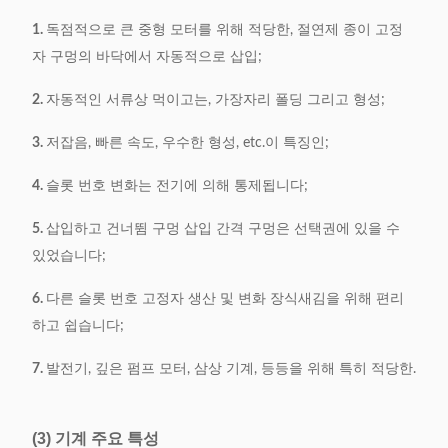
1.
독점적으로 큰 중형 모터를 위해 적당한, 절연제 종이 고정
자 구멍의 바닥에서 자동적으로 삽입;
2.
자동적인 서류상 먹이고는, 가장자리 폴딩 그리고 형성;
3.
저잡음, 빠른 속도, 우수한 형성, etc.이 특징인;
4.
슬롯 번호 변화는 전기에 의해 통제됩니다;
5.
삽입하고 건너뜀 구멍 삽입 간격 구멍은 선택권에 있을 수
있었습니다;
6.
다른 슬롯 번호 고정자 생산 및 변화 장식새김을 위해 편리
하고 쉽습니다;
7.
발전기, 깊은 펌프 모터, 삼상 기계, 등등을 위해 특히 적당한.
(3) 기계 주요 특성