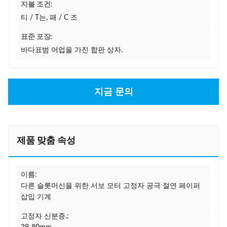
지불 조건:
티 / T는, 패 / C 조
표준 포장:
바다표범 어업을 가진 합판 상자.
지금 문의
제품 맞춤 속성
이름:
다른 슬롯머신을 위한 서보 모터 고정자 공극 절연 페이퍼
삽입 기계
고정자 신분증.: