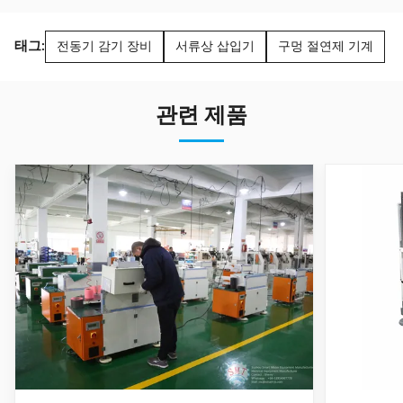
태그:
전동기 감기 장비
서류상 삽입기
구멍 절연제 기계
관련 제품