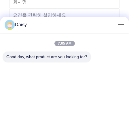
Daisy
7:05 AM
보내다
Good day, what product are you looking for?
- 아니123, 춘천 서부 도로, 난성 개발 구역, 후저우 시, 제주특별자
치도, 중국
전화: 86-512-66316783-802
이메일: sales5@smt-winding.com