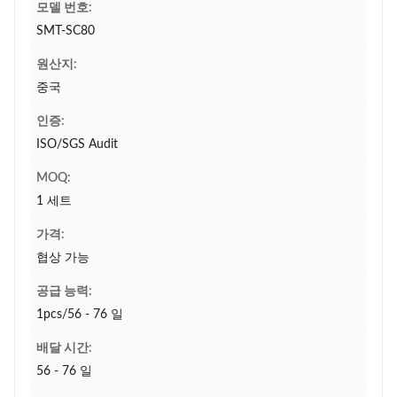
모델 번호:
SMT-SC80
원산지:
중국
인증:
ISO/SGS Audit
MOQ:
1 세트
가격:
협상 가능
공급 능력:
1pcs/56 - 76 일
배달 시간:
56 - 76 일