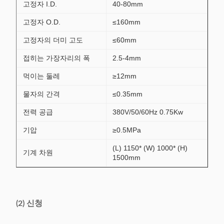
고정자 I.D.
40-80mm
고정자 O.D.
≤160mm
고정자의 더미 고도
≤60mm
접히는 가장자리의 폭
2.5-4mm
먹이는 둘레
≥12mm
물자의 간격
≤0.35mm
전력 공급
380V/50/60Hz 0.75Kw
기압
≥0.5MPa
(L) 1150* (W) 1000* (H)
기계 차원
1500mm
(2) 신청