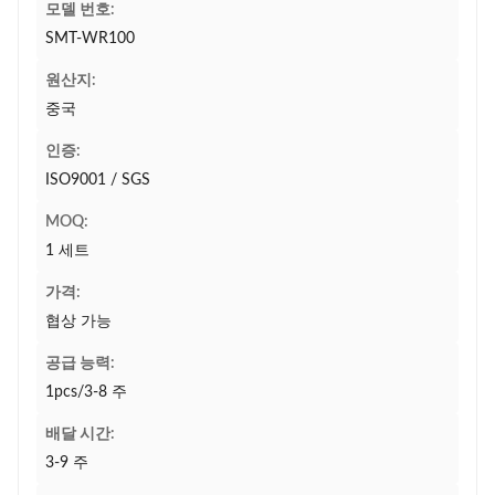
모델 번호:
SMT-WR100
원산지:
중국
인증:
ISO9001 / SGS
MOQ:
1 세트
가격:
협상 가능
공급 능력:
1pcs/3-8 주
배달 시간:
3-9 주