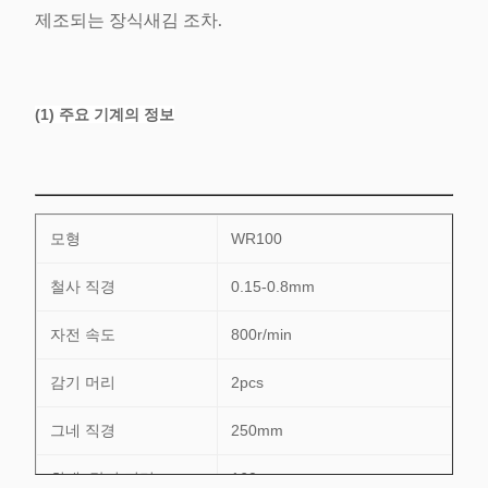
제조되는 장식새김 조차.
(1) 주요 기계의 정보
모형
WR100
철사 직경
0.15-0.8mm
자전 속도
800r/min
감기 머리
2pcs
그네 직경
250mm
최대. 감기 거리
160mm