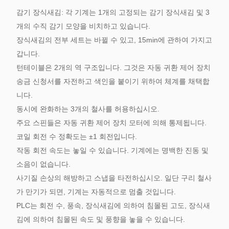
감기 장식새김: 각 기계는 1개의 고정되는 감기 장식새김 및 3
개의 수직 감기 모양을 비치하고 있습니다.
장식새김의 전부 세트는 바뀔 수 있고, 15min에 관하여 가지고
갑니다.
턴테이블은 2개의 역 구조입니다. 그것은 자동 귀환 제어 장치
송금 신청서를 자전하고 색인을 붙이기 위하여 체계를 채택합
니다.
동시에 완화하는 3개의 철사를 허용하십시오.
주요 스핀들은 자동 귀환 제어 장치 모터에 의해 통제됩니다.
코일 회전 수 정확도는 ±1 회전입니다.
작동 회전 속도는 놓일 수 있습니다. 기계에는 명백한 진동 및
소음이 없습니다.
사기질 손상의 해방하고 스냅을 타전하십시오. 일단 구리 철사
가 만기가 되면, 기계는 자동적으로 멈출 것입니다.
PLC는 회전 수, 풍속, 장식새김에 의하여 침몰된 고도, 장식새
김에 의하여 침몰된 속도 및 풍향을 놓을 수 있습니다.