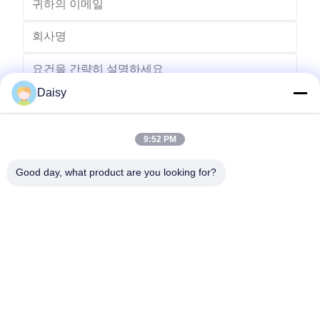
Daisy
9:52 PM
보내다
Good day, what product are you looking for?
- 아니123, 춘천 서부 도로, 난성 개발 구역, 후저우 시, 제주특별자
치도, 중국
전화: 86-512-66316783-802
이메일: sales5@smt-winding.com