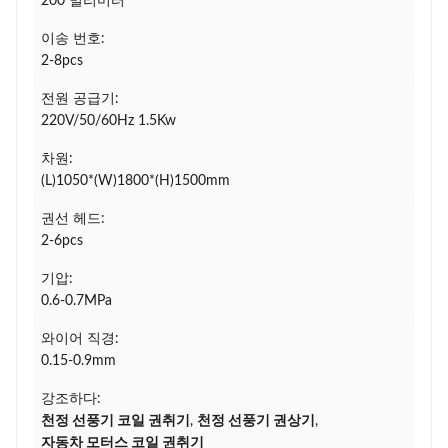
200 밀리미터
이송 번호:
2-8pcs
전원 공급기:
220V/50/60Hz 1.5Kw
차원:
(L)1050*(W)1800*(H)1500mm
권선 헤드:
2-6pcs
기압:
0.6-0.7MPa
와이어 직경:
0.15-0.9mm
강조하다:
천정 선풍기 코일 권취기
,
천정 선풍기 권상기
,
자동차 모터스 코일 권취기