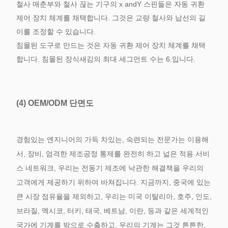
철사 매춘부와 철사 끊는 기구의 x andY 스핀들은 자동 귀환
제어 장치 체계를 채택합니다. 그것은 교량 철사와 납선의 길
이를 조정할 수 있습니다.
침몰된 도구로 만드는 것은 자동 귀환 제어 장치 체계를 채택
합니다. 침몰된 장식새김의 최대 세그먼트 수는 6.입니다.
(4)
OEM/ODM 단면도
경험있는 엔지니어의 가득 차있는, 숙련되는 전문가는 이용해
서, 장비, 엄격한 제조공정 통제를 완전히 하고 넓은 적용 서비
스 네트워크, 우리는 전동기 제조에 낙관한 해결책을 우리의
고객에게 제공하기 위하여 바쳐집니다. 지금까지, 중국에 있는
큰 시장 점유율을 제외하고, 우리는 미국 이탈리아, 호주, 인도,
브라질, 멕시코, 터키, 태국, 베트남, 이란, 등과 같은 세계적인
국가에 기계를 밖으로 수출하고, 우리의 기계는 그것 튼튼한,