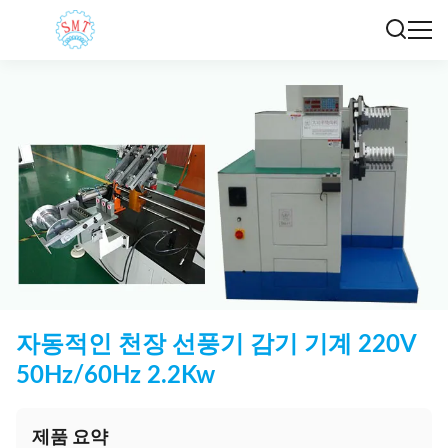
자동적인 천장 선풍기 감기 기계 220V
50Hz/60Hz 2.2Kw
제품 요약