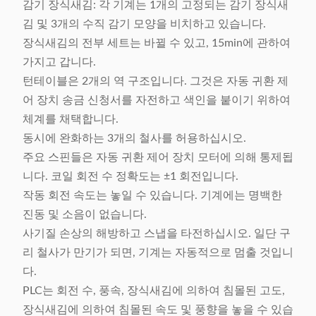
감기 장식새김: 각 기계는 1개의 고정되는 감기 장식새
김 및 3개의 수직 감기 모양을 비치하고 있습니다.
장식새김의 전부 세트는 바뀔 수 있고, 15min에 관하여
가지고 갑니다.
턴테이블은 2개의 역 구조입니다. 그것은 자동 귀환 제
어 장치 송금 신청서를 자전하고 색인을 붙이기 위하여
체계를 채택합니다.
동시에 완화하는 3개의 철사를 허용하십시오.
주요 스핀들은 자동 귀환 제어 장치 모터에 의해 통제됩
니다. 코일 회전 수 정확도는 ±1 회전입니다.
작동 회전 속도는 놓일 수 있습니다. 기계에는 명백한
진동 및 소음이 없습니다.
사기질 손상의 해방하고 스냅을 타전하십시오. 일단 구
리 철사가 만기가 되면, 기계는 자동적으로 멈출 것입니
다.
PLC는 회전 수, 풍속, 장식새김에 의하여 침몰된 고도,
장식새김에 의하여 침몰된 속도 및 풍향을 놓을 수 있습