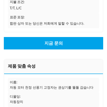
지불 조건:
T/T, L/C
표준 포장:
합판 상자 또는 당신은 저희에게 말할 수 있습니다.
지금 문의
제품 맞춤 속성
이름:
자동 모터 천정 선풍기 고정자는 권상기를 똘똘 감습니다
디몰딩:
자동장치