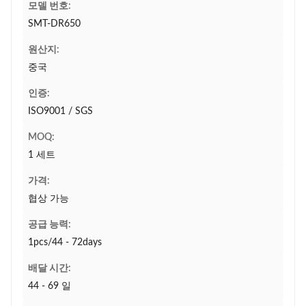
모델 번호:
SMT-DR650
원산지:
중국
인증:
ISO9001 / SGS
MOQ:
1 세트
가격:
협상 가능
공급 능력:
1pcs/44 - 72days
배달 시간:
44 - 69 일