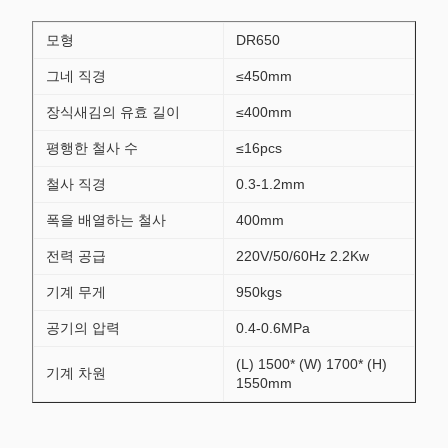
모형
DR650
그네 직경
≤450mm
장식새김의 유효 길이
≤400mm
평행한 철사 수
≤16pcs
철사 직경
0.3-1.2mm
폭을 배열하는 철사
400mm
전력 공급
220V/50/60Hz 2.2Kw
기계 무게
950kgs
공기의 압력
0.4-0.6MPa
(L) 1500* (W) 1700* (H)
기계 차원
1550mm