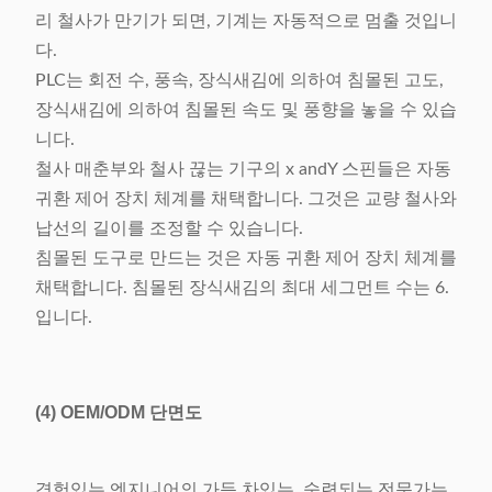
리 철사가 만기가 되면, 기계는 자동적으로 멈출 것입니
다.
PLC는 회전 수, 풍속, 장식새김에 의하여 침몰된 고도,
장식새김에 의하여 침몰된 속도 및 풍향을 놓을 수 있습
니다.
철사 매춘부와 철사 끊는 기구의 x andY 스핀들은 자동
귀환 제어 장치 체계를 채택합니다. 그것은 교량 철사와
납선의 길이를 조정할 수 있습니다.
침몰된 도구로 만드는 것은 자동 귀환 제어 장치 체계를
채택합니다. 침몰된 장식새김의 최대 세그먼트 수는 6.
입니다.
(4)
OEM/ODM 단면도
경험있는 엔지니어의 가득 차있는, 숙련되는 전문가는