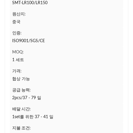
SMT-LR100/LR150
원산지:
중국
인증:
ISO9001/SGS/CE
MOQ:
1 세트
가격:
협상 가능
공급 능력:
2pcs/37 - 79 일
배달 시간:
1set를 위한 37 - 41 일
지불 조건: