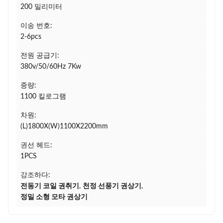
200 밀리미터
이송 번호:
2-6pcs
전원 공급기:
380v/50/60Hz 7Kw
중량:
1100 킬로그램
차원:
(L)1800X(W)1100X2200mm
권선 헤드:
1PCS
강조하다:
전동기 코일 권취기
,
천정 선풍기 권상기
,
정밀 소형 모타 권상기