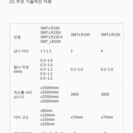
(1) 주요 기술적인 자료
SMT-LR100
SMT-LR150I
SMT-LR100
SMT-LR150
모형
SMT-LR150 II
SMT_LR200
감기 머리
1 1 1 1
2
4
0.3~1.0
0.3~1.0
철사 직경
0.3~1.2
0.2~1.0
0.2~1.0
(mm)
0.3~1.2
0.3~1.2
≤2500r/min
속도를 내리
≤2500r/min
3000
3000
십시오
≤2500r/min
≤2000r/min
≤80mm
≤120mm
더미 고도
≤70mm
≤70mm
≤150mm
≤230mm