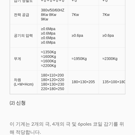
감기 정밀도
+ 0 + 0 + 0 + 0
+ 0
+ 0
380v/50/60HZ
전력 공급
8Kw 8Kw
7Kw
7Kw
9Kw
≥0.6Mpa
≥0.6Mpa
공기의 압력
≥0.6pa
≥0.6pa
≥0.6Mpa
≥0.6Mpa
≈1350Kg
≈1600Kg
무게
≈1950Kg
≈2300Kg
≈1600Kg
≈2200Kg
180×110×200
차원
180×120×220
180×130×205
135×100×180
(L×W×Hcm)
180×130×230
220×180×250
(2) 신청
이 기계는 2개의 극, 4개의 극 및 6poles 코일 감기를 위
해 적당합니다.