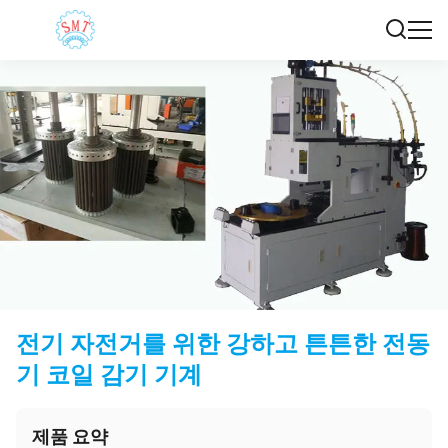
전기 자전거를 위한 강하고 튼튼한 전동
기 코일 감기 기계
제품 요약