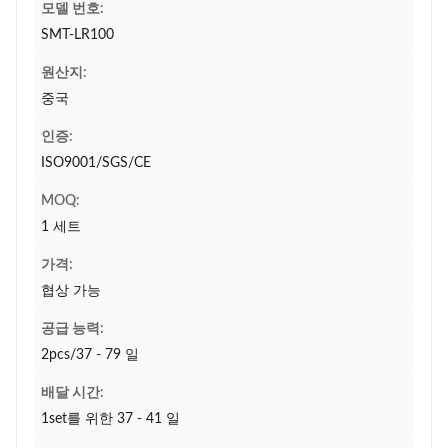
모델 번호:
SMT-LR100
원산지:
중국
인증:
ISO9001/SGS/CE
MOQ:
1 세트
가격:
협상 가능
공급 능력:
2pcs/37 - 79 일
배달 시간:
1set를 위한 37 - 41 일