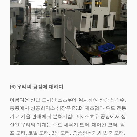
(6) 우리의 공장에 대하여
아름다운 산업 도시인 스초우에 위치하여 장강 삼각주,
통증에서 상공회의소 심장은 R&D, 제조업과 유도 전동
기 기계을 판매에서 분화시킵니다. 스초우 공장에서 생
산된 우리의 기계는 주로 세탁기 모터, 에어컨 모터, 펌
프 모터, 코일 모터, 3상 모터, 송풍전동기와 압축 모터,