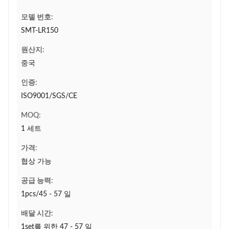
모델 번호:
SMT-LR150
원산지:
중국
인증:
ISO9001/SGS/CE
MOQ:
1 세트
가격:
협상 가능
공급 능력:
1pcs/45 - 57 일
배달 시간:
1set를 위한 47 - 57 일