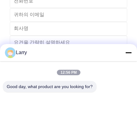
Larry
12:56 PM
보내다
Good day, what product are you looking for?
- 아니123, 춘천 서부 도로, 난성 개발 구역, 후저우 시, 제주특별자
치도, 중국
전화: 86-512-66316783-802