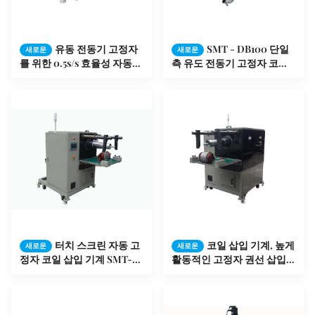
유동 전동기 고정자
SMT - DB100 단일
새로운
새로운
를 위한 0.5s/s 효율성 자동적
측 유도 전동기 고정자 코일
인 모터 권선기 구멍 절연제
권선기
터치 스크린 자동 고
코일 삽입 기계, 높게
새로운
새로운
정자 코일 삽입 기계 SMT-
활동적인 고정자 권선 삽입
QX10
기계