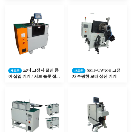
모터 고정자 절연 종
SMT-CW300 고정
새로운
새로운
이 삽입 기계 / 서보 슬롯 절
자 수평한 모터 생산 기계
연체 SMT - SC160