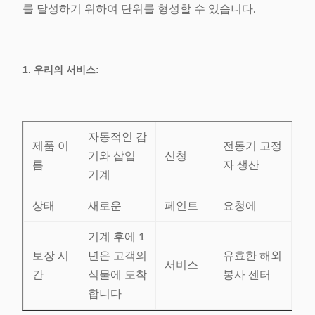
를 달성하기 위하여 단위를 형성할 수 있습니다.
1. 우리의 서비스:
자동적인 감
제품 이
전동기 고정
기와 삽입
신청
름
자 생산
기계
상태
새로운
페인트
요청에
기계 후에 1
보장 시
년은 고객의
유효한 해외
서비스
간
식물에 도착
봉사 센터
합니다