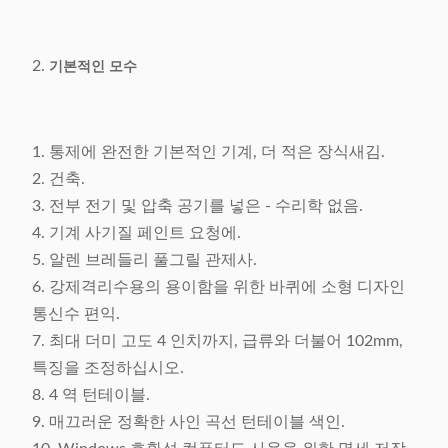
2.
기본적인 모수
1. 통제에 완전한 기본적인 기계, 더 적은 장식새김.
2. 건축.
3. 전부 전기 및 압축 공기를 넣은 - 수리학 없음.
4. 기계 사기질 페인트 요청에.
5. 알렌 브레들리 풀그릴 관제사.
6. 강제격리수용의 용이함을 위한 바퀴에 소형 디자인
통신수 편익.
7. 최대 더미 고도 4 인치까지, 급류와 더불어 102mm,
특징을 조정하십시오.
8. 4 역 턴테이블.
9. 매끄러운 정확한 사인 곡선 턴테이블 색인.