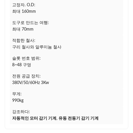
고정자. O.D:
최대 160mm
도구로 만드는 여행:
최대 70mm
적합한 철사:
구리 철사와 알루미늄 철사
슬롯 번호 범위:
8~48 구멍
전원 공급 장치:
380V/50/60Hz 3Kw
무게:
990kg
강조하다:
자동적인 모터 감기 기계
,
유동 전동기 감기 기계