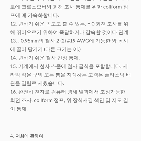
로에 크로스오버와 회전 조사 통제를 위한 coilform 점
프에 매 가속화합니다.
12. 변하기 쉬운 속도도 할 수 있는, ± 0 회전 조사를 위
해 뛰어오르기 위하여 족답하거나 감속할 것이다 단계.
13. , 0.95mm의 철사 2 (2) #19 AWG에 가능한 와 동시
에 끌어 당기기 (다른 크기는 이.)
14. 변하기 쉬운 철사 긴장 통제.
15. 기계에서 철사 스풀에 철사 급식을 포함합니다. 세
라믹 작은 구멍 또는 봄을 지정하는 고객은 플라스틱 배
관을 일렬로 세웠습니다.
16. 완전히 전자로 컴퓨터 명세 일과에서 조정가능한
회전 조사, coilform 점프, 위 장식새김 색인 및 지도 길
이 통제.
4.
저희에 관하여