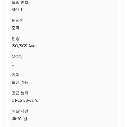
모델 번호:
SMT-I
원산지:
중국
인증:
ISO/SGS Audit
MOQ:
1
가격:
협상 가능
공급 능력:
1 PCS 38-61 일
배달 시간:
38-61 일