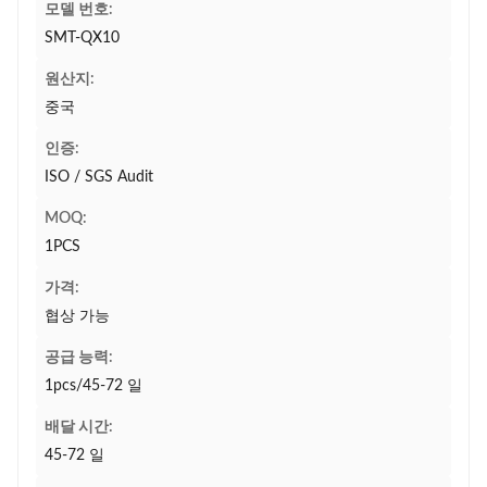
모델 번호:
SMT-QX10
원산지:
중국
인증:
ISO / SGS Audit
MOQ:
1PCS
가격:
협상 가능
공급 능력:
1pcs/45-72 일
배달 시간:
45-72 일