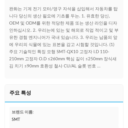
완화는 기계 전기 모터/영구 자석을 삽입해서 자동차를 탑
니다 당신의 생산 필요에 기초를 두는. 1. 유효한 당신,
OEM 및 ODM를 위한 적당한 제품 또는 생산 라인을 디자
인하십시오. 2. 우리는에 있는 및 해외로 직업 적이고 및 부
유한 경험 엔지니어가 국내 있습니다. 3. 우리는 납품의 앞
에 우리의 식물에 있는 표본을 감고 시험할 것입니다. (1)
주요 기술적인 특징 모형 SMT-QX10 고정자 I.D 110-
210mm 고정자 O.D ≤260mm 핵심 길이 ≤250mm 장식새
김 치기 ≤90mm 호환성 철사 CU/AL 슬롯 번호 ...
주요 특성
브랜드 이름:
SMT