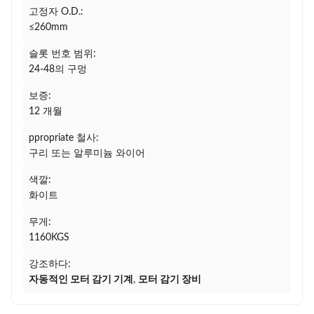
고정자 O.D.:
≤260mm
슬롯 번호 범위:
24-48의 구멍
보증:
12 개월
ppropriate 철사:
구리 또는 알루미늄 와이어
색깔:
화이트
무게:
1160KGS
강조하다:
자동적인 모터 감기 기계
,
모터 감기 장비