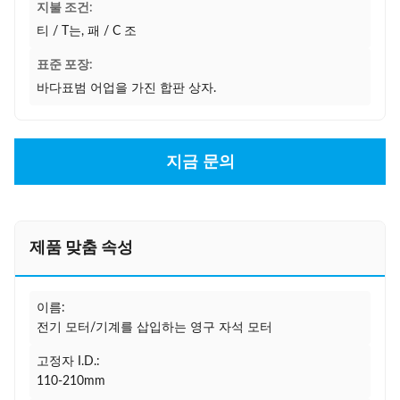
지불 조건:
티 / T는, 패 / C 조
표준 포장:
바다표범 어업을 가진 합판 상자.
지금 문의
제품 맞춤 속성
이름:
전기 모터/기계를 삽입하는 영구 자석 모터
고정자 I.D.:
110-210mm