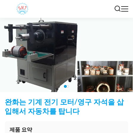
완화는 기계 전기 모터/영구 자석을 삽
입해서 자동차를 탑니다
제품 요약