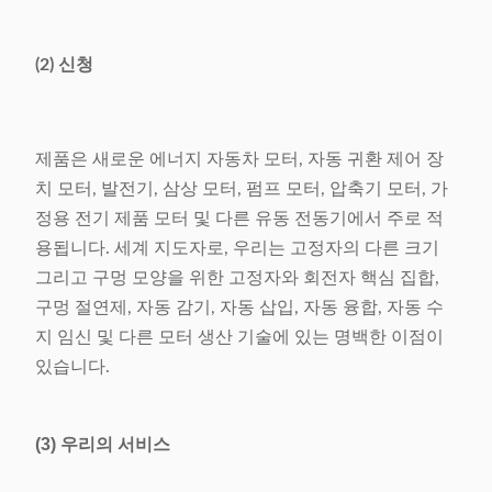
슬롯 번호 범위
24-48의 구멍
전력 공급
380V/50/60Hz 6.5Kw
(2) 신청
무게
1160kg
차원
(L) 2370× (W) 1260× (H)
제품은 새로운 에너지 자동차 모터, 자동 귀환 제어 장
1710mm
치 모터, 발전기, 삼상 모터, 펌프 모터, 압축기 모터, 가
정용 전기 제품 모터 및 다른 유동 전동기에서 주로 적
용됩니다. 세계 지도자로, 우리는 고정자의 다른 크기
그리고 구멍 모양을 위한 고정자와 회전자 핵심 집합,
구멍 절연제, 자동 감기, 자동 삽입, 자동 융합, 자동 수
지 임신 및 다른 모터 생산 기술에 있는 명백한 이점이
있습니다.
(3) 우리의 서비스