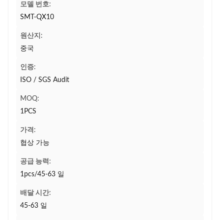
모델 번호:
SMT-QX10
원산지:
중국
인증:
ISO / SGS Audit
MOQ:
1PCS
가격:
협상 가능
공급 능력:
1pcs/45-63 일
배달 시간:
45-63 일