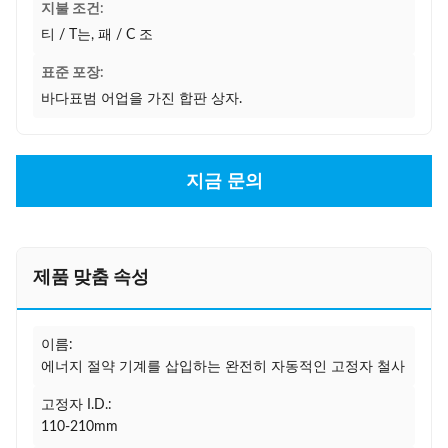
지불 조건:
티 / T는, 패 / C 조
표준 포장:
바다표범 어업을 가진 합판 상자.
지금 문의
제품 맞춤 속성
이름:
에너지 절약 기계를 삽입하는 완전히 자동적인 고정자 철사
고정자 I.D.:
110-210mm