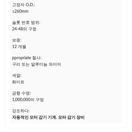
고정자 O.D.:
≤260mm
슬롯 번호 범위:
24-48의 구멍
보증:
12 개월
ppropriate 철사:
구리 또는 알루미늄 와이어
색깔:
화이트
금형 수명:
1,000,000의 구멍
강조하다:
자동적인 모터 감기 기계
,
모터 감기 장비