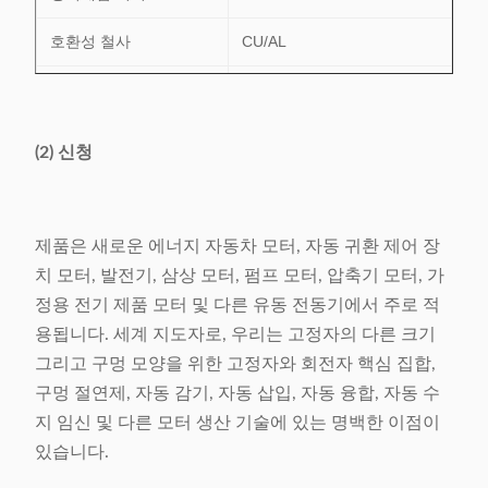
호환성 철사
CU/AL
슬롯 번호 범위
24-48의 구멍
전력 공급
380V/50/60Hz 6.5Kw
(2) 신청
무게
1160kg
차원
(L) 2370× (W) 1260× (H)
제품은 새로운 에너지 자동차 모터, 자동 귀환 제어 장
1710mm
치 모터, 발전기, 삼상 모터, 펌프 모터, 압축기 모터, 가
정용 전기 제품 모터 및 다른 유동 전동기에서 주로 적
용됩니다. 세계 지도자로, 우리는 고정자의 다른 크기
그리고 구멍 모양을 위한 고정자와 회전자 핵심 집합,
구멍 절연제, 자동 감기, 자동 삽입, 자동 융합, 자동 수
지 임신 및 다른 모터 생산 기술에 있는 명백한 이점이
있습니다.