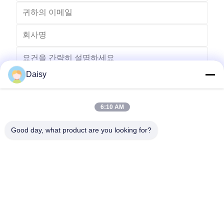
Daisy
6:10 AM
보내다
Good day, what product are you looking for?
- 아니123, 춘천 서부 도로, 난성 개발 구역, 후저우 시, 제주특별자
치도, 중국
전화: 86-512-66316783-802
이메일: sales5@smt-winding.com