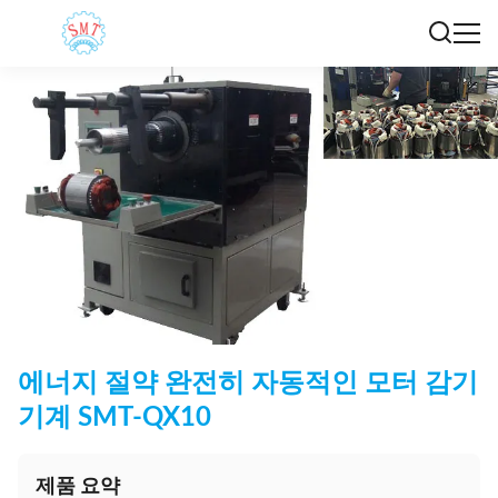
에너지 절약 완전히 자동적인 모터 감기
기계 SMT-QX10
제품 요약