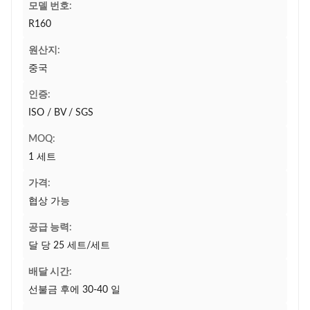
모델 번호:
R160
원산지:
중국
인증:
ISO / BV / SGS
MOQ:
1 세트
가격:
협상 가능
공급 능력:
달 당 25 세트/세트
배달 시간:
선불금 후에 30-40 일