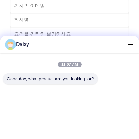
Daisy
11:07 AM
보내다
Good day, what product are you looking for?
- 아니123, 춘천 서부 도로, 난성 개발 구역, 후저우 시, 제주특별자
치도, 중국
전화: 86-512-66316783-802
이메일: sales5@smt-winding.com