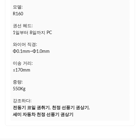
모델:
R160
권선 헤드:
1일부터 8일까지 PC
와이어 직경:
Φ0.1mm~Φ1.0mm
이송 거리:
≤170mm
중량:
550Kg
강조하다:
전동기 코일 권취기
,
천정 선풍기 권상기
,
세미 자동차 천정 선풍기 권상기