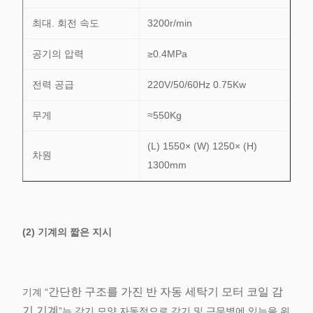
최대. 회전 속도
3200r/min
공기의 압력
≥0.4MPa
전력 공급
220V/50/60Hz 0.75Kw
무게
≈550Kg
(L) 1550× (W) 1250× (H)
차원
1300mm
(2) 기계의 짧은 지시
“
간단한 구조를 가진 반 자동 세탁기 모터 코일 감
기계
기 기계
”는 감기 모양 자동적으로 감기 및 근무병에 있는을 위