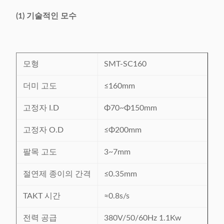
(1) 기술적인 모수
모형
SMT-SC160
더미 고도
≤160mm
고정자 I.D
Φ70~Φ150mm
고정자 O.D
≤Φ200mm
팔목 고도
3~7mm
절연제 종이의 간격
≤0.35mm
TAKT 시간
≈0.8s/s
전력 공급
380V/50/60Hz 1.1Kw