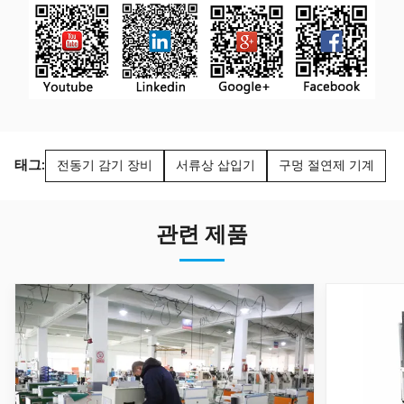
태그:
전동기 감기 장비
서류상 삽입기
구멍 절연제 기계
관련 제품