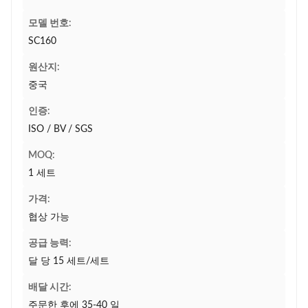
모델 번호:
SC160
원산지:
중국
인증:
ISO / BV / SGS
MOQ:
1 세트
가격:
협상 가능
공급 능력:
달 당 15 세트/세트
배달 시간:
주문한 후에 35-40 일