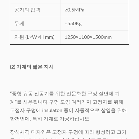
공기의 압력
≥0.5MPa
무게
≈550Kg
차원 (L×W×H mm)
1250×1100×1500mm
(2) 기계의 짧은 지시
“중형 유동 전동기를 위한 전문화한 구멍 절연제 기
계”를 사용됩니다 구멍 모양 여러가지 고정자를 위해
고정자 구멍에 insulaton 종이 자동적으로 삽입을 위해
한꺼번에, 특히 기계로 가공하십시오.
장식새김 디자인은 고정자 구멍에 따라 형성하고 크기