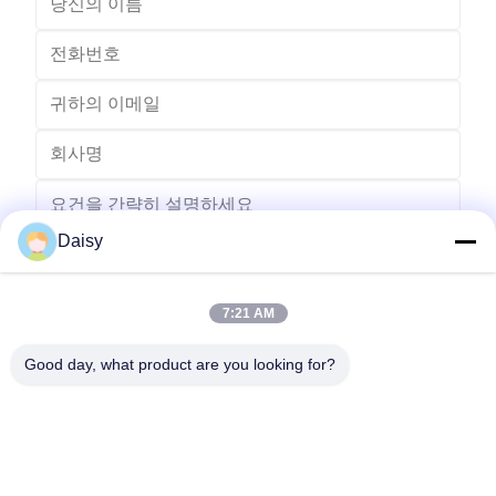
Daisy
7:21 AM
보내다
Good day, what product are you looking for?
- 아니123, 춘천 서부 도로, 난성 개발 구역, 후저우 시, 제주특별자
치도, 중국