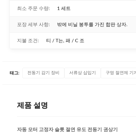
최소 주문 수량:
1 세트
포장 세부 사항:
밖에 비닐 봉투를 가진 합판 상자.
지불 조건:
티 / T는, 패 / C 조
전동기 감기 장비
서류상 삽입기
구멍 절연제 기
태그:
제품 설명
자동 모터 고정자 슬롯 절연 유도 전동기 권상기