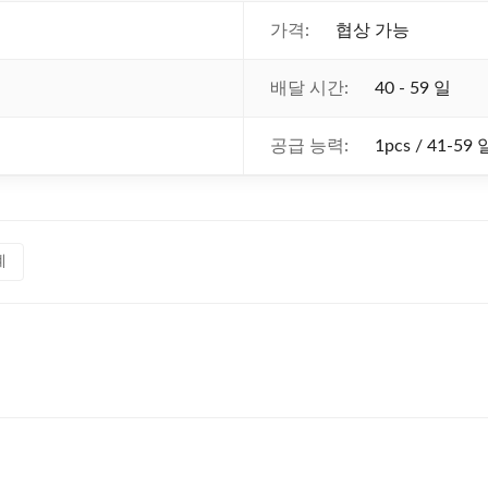
가격:
협상 가능
배달 시간:
40 - 59 일
공급 능력:
1pcs / 41-59 
계