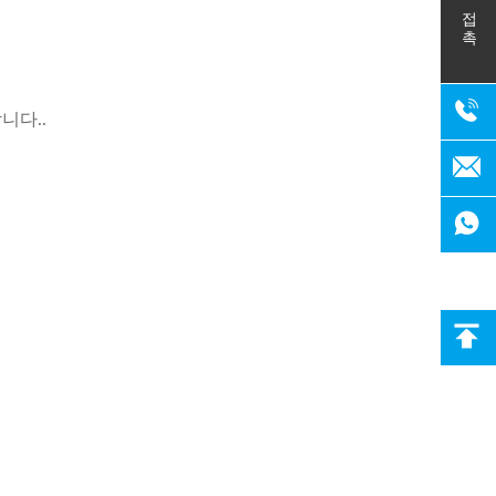
접촉
니다..