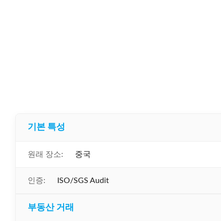
기본 특성
원래 장소:
중국
인증:
ISO/SGS Audit
부동산 거래