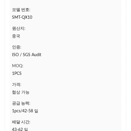
모델 번호:
SMT-QX10
원산지:
중국
인증:
ISO / SGS Audit
MOQ:
1PCS
가격:
협상 가능
공급 능력:
1pcs/42-58 일
배달 시간:
43-62 일