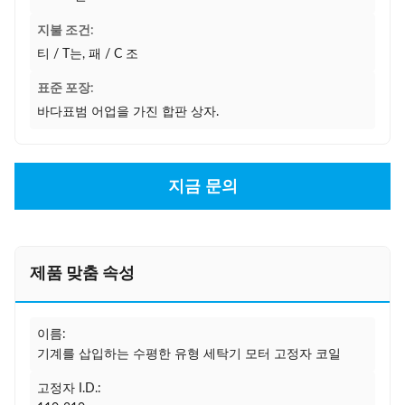
지불 조건:
티 / T는, 패 / C 조
표준 포장:
바다표범 어업을 가진 합판 상자.
지금 문의
제품 맞춤 속성
이름:
기계를 삽입하는 수평한 유형 세탁기 모터 고정자 코일
고정자 I.D.: