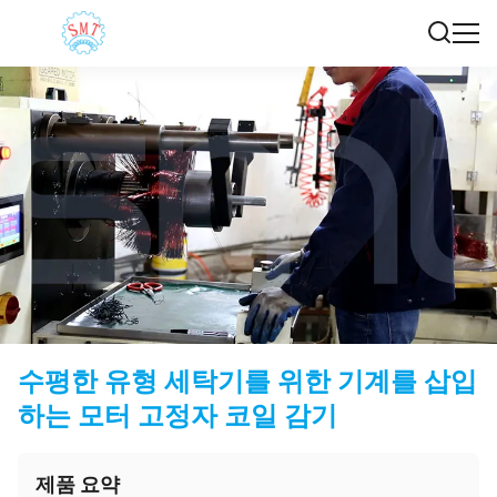
수평한 유형 세탁기를 위한 기계를 삽입
하는 모터 고정자 코일 감기
제품 요약