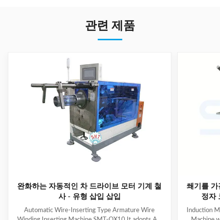
관련 제품
완화하는 자동적인 차 드라이브 모터 기계 철
쐐기를 가
사 - 유형 삽입 삽입
정자 
Automatic Wire-Inserting Type Armature Wire
Induction M
Winding Inserting Machine SMT-QX10 It adopts AC
Machine w