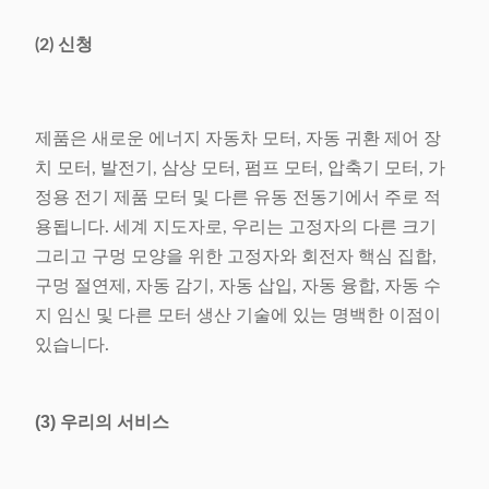
전력 공급
380V/50/60Hz 6.5Kw
(2) 신청
무게
1160kg
차원
(L) 2370× (W) 1260× (H)
제품은 새로운 에너지 자동차 모터, 자동 귀환 제어 장
1710mm
치 모터, 발전기, 삼상 모터, 펌프 모터, 압축기 모터, 가
정용 전기 제품 모터 및 다른 유동 전동기에서 주로 적
용됩니다. 세계 지도자로, 우리는 고정자의 다른 크기
그리고 구멍 모양을 위한 고정자와 회전자 핵심 집합,
구멍 절연제, 자동 감기, 자동 삽입, 자동 융합, 자동 수
지 임신 및 다른 모터 생산 기술에 있는 명백한 이점이
있습니다.
(3) 우리의 서비스