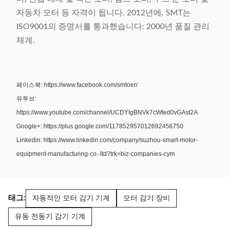
자동차 모터 등 자격이 됩니다. 2012년에, SMT는
ISO9001의 증명서를 통과했습니다: 2000년 품질 관리
체계.
페이스북: https://www.facebook.com/smtoer/
유투브:
https://www.youtube.com/channel/UCDYIgBNVk7cWted0vGAst2A
Google+: https://plus.google.com/117852957012692456750
Linkedin: https://www.linkedin.com/company/suzhou-smart-motor-
equipment-manufacturing-co.-ltd?trk=biz-companies-cym
태그:
자동적인 모터 감기 기계
모터 감기 장비
유동 전동기 감기 기계