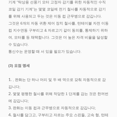
기계 “탁상용 선풍기 모터 고정자 감기를 위한 자동적인 수직
코일 감기 기계”는 몇몇 코일에 전기 철사를 자동적으로 감기
를 위해 사용되고 두는 것은 이동 컵 근무병으로 감깁니다.
그것은 6개의 자동 귀환 제어 장치 철사를, 턴테이블 자전 이동
컵 지수연동 구부리고 & 자르고기 같이 동의를, 통제하기 위하
여, 모터를 등 채택합니다. 그것은 더 높은 자격 비율을 달성할
수 있습니다.
통신수는 운영할 때 서 있을 필요가 있습니다.
(3) 요점 명세
1.
, 완화는 단 하나 머리 및 두 배 역으로 갖춰 자동적으로 감
깁니다;
2.
몇몇 평행한 철사를 위해 적당한 1 단계를 감는 것은 한꺼번
에 감깁니다;
3.
완화는 이동 컵과 근무병으로 자동적으로 감깁니다;
4.
철사를 담그고, 구부리고 자르는 주요 스핀들, 고속 형, 턴테