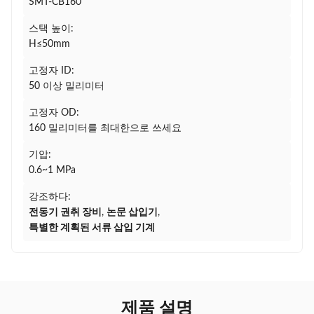
SMT-CB160
스택 높이:
H≤50mm
고정자 ID:
50 이상 밀리미터
고정자 OD:
160 밀리미터를 최대한으로 쓰세요
기압:
0.6~1 MPa
강조하다:
전동기 권취 장비
,
논문 삽입기
,
특별한 계획된 서류 삽입 기계
제품 설명