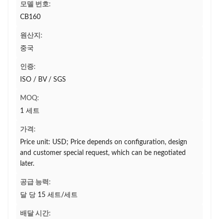
모델 번호:
CB160
원산지:
중국
인증:
ISO / BV / SGS
MOQ:
1 세트
가격:
Price unit: USD; Price depends on configuration, design
and customer special request, which can be negotiated
later.
공급 능력:
달 당 15 세트/세트
배달 시간: