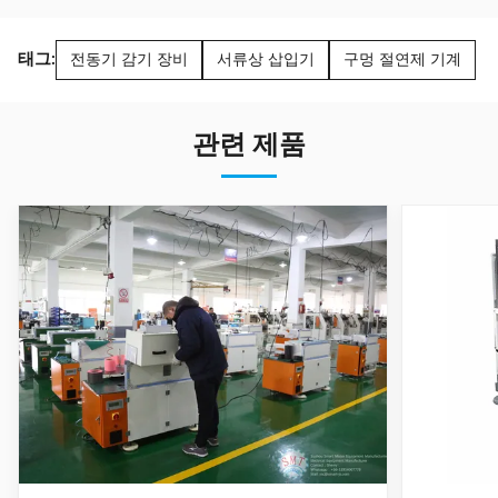
태그:
전동기 감기 장비
서류상 삽입기
구멍 절연제 기계
관련 제품