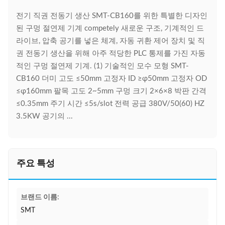
전기 직권 전동기 생산 SMT-CB160를 위한 특별한 디자인
된 구멍 절연제 기계 competely 새로운 구조, 기계적인 드
라이브, 압축 공기를 넣은 체계, 자동 귀환 제어 장치 및 직
권 전동기 생산을 위해 아주 적당한 PLC 통제를 가진 자동
적인 구멍 절연제 기계. (1) 기술적인 모수 모형 SMT-
CB160 더미 고도 ≤50mm 고정자 ID ≥φ50mm 고정자 OD
≤φ160mm 팔목 고도 2~5mm 구멍 크기 2×6×8 박판 간격
≤0.35mm 주기 시간 ≤5s/slot 전력 공급 380V/50(60) HZ
3.5KW 공기의 ...
주요 특성
브랜드 이름:
SMT