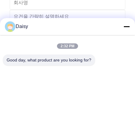
Daisy
2:32 PM
보내다
Good day, what product are you looking for?
- 아니123, 춘천 서부 도로, 난성 개발 구역, 후저우 시, 제주특별자
치도, 중국
전화: 86-512-66316783-802
이메일: sales5@smt-winding.com