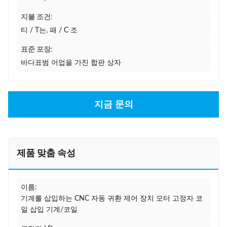
지불 조건:
티 / T는, 패 / C 조
표준 포장:
바다표범 어업을 가진 합판 상자
지금 문의
제품 맞춤 속성
이름:
기계를 삽입하는 CNC 자동 귀환 제어 장치 모터 고정자 코
일 삽입 기계/코일