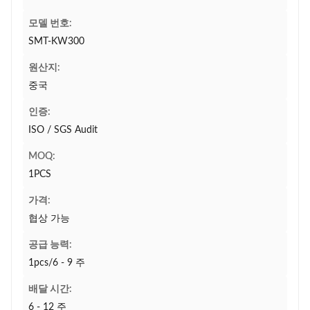
모델 번호:
SMT-KW300
원산지:
중국
인증:
ISO / SGS Audit
MOQ:
1PCS
가격:
협상 가능
공급 능력:
1pcs/6 - 9 주
배달 시간:
6 - 12 주