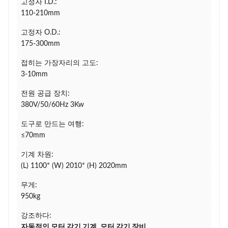
고정자 I.D.:
110-210mm
고정자 O.D.:
175-300mm
접히는 가장자리의 고도:
3-10mm
전원 공급 장치:
380V/50/60Hz 3Kw
도구로 만드는 여행:
≤70mm
기계 차원:
(L) 1100* (W) 2010* (H) 2020mm
무게:
950kg
강조하다:
자동적인 모터 감기 기계
,
모터 감기 장비