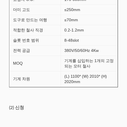
더미 고도
≤250mm
도구로 만드는 여행
≤70mm
적합한 철사 직경
0.2-1.2mm
슬롯 번호 범위
8-48slot
전력 공급
380V/50/60Hz 4Kw
기계를 삽입하는 1개의 고정
MOQ
되는 모터 철사
(L) 1100* (W) 2010* (H)
기계 차원
2020mm
(2) 신청