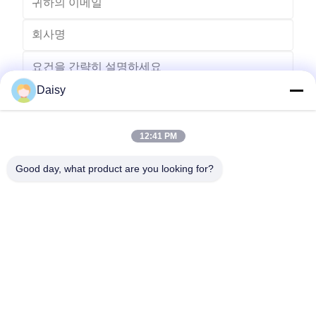
Daisy
12:41 PM
보내다
Good day, what product are you looking for?
- 아니123, 춘천 서부 도로, 난성 개발 구역, 후저우 시, 제주특별자
치도, 중국
전화: 86-512-66316783-802
이메일: sales5@smt-winding.com