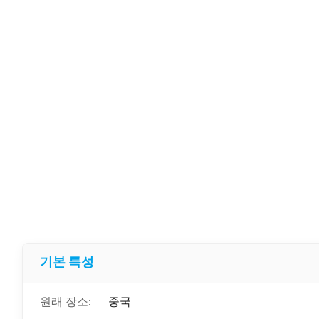
기본 특성
원래 장소:
중국