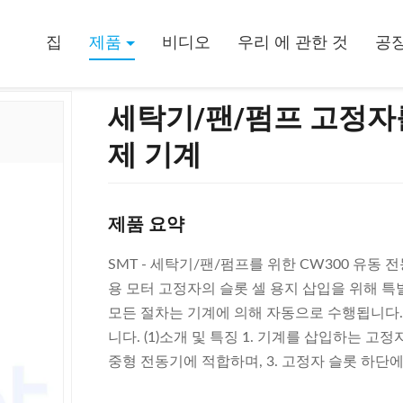
상 삽입 구멍 절연제 기계
집
제품
비디오
우리 에 관한 것
공장
세탁기/팬/펌프 고정자
제 기계
제품 요약
SMT - 세탁기/팬/펌프를 위한 CW300 유동
용 모터 고정자의 슬롯 셀 용지 삽입을 위해 
모든 절차는 기계에 의해 자동으로 수행됩니다
니다. (1)소개 및 특징 1. 기계를 삽입하는 고
중형 전동기에 적합하며, 3. 고정자 슬롯 하단에서