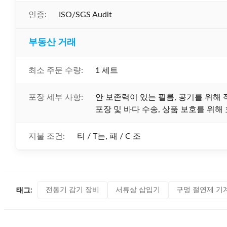
인증:
ISO/SGS Audit
부동산 거래
최소 주문 수량:
1 세트
포장 세부 사항:
안 보존력이 있는 필름, 공기를 위해 
포장 및 바다 수송, 상품 보호를 위해
지불 조건:
티 / T는, 패 / C 조
전동기 감기 장비
서류상 삽입기
구멍 절연제 기
태그: