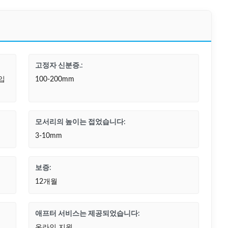
고정자 신분증.:
입
100-200mm
모서리의 높이는 접었습니다:
3-10mm
보증:
12개월
애프터 서비스는 제공되었습니다:
온라인 지원