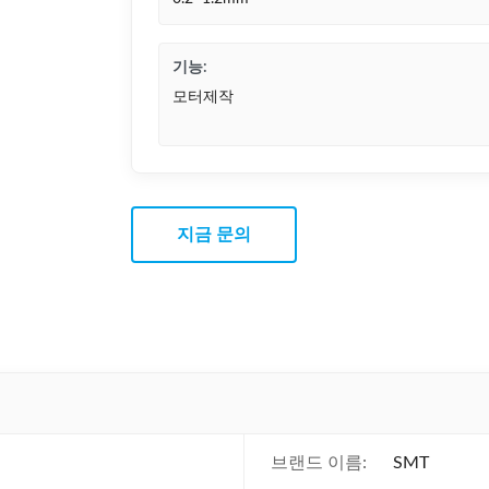
기능:
모터제작
지금 문의
브랜드 이름:
SMT