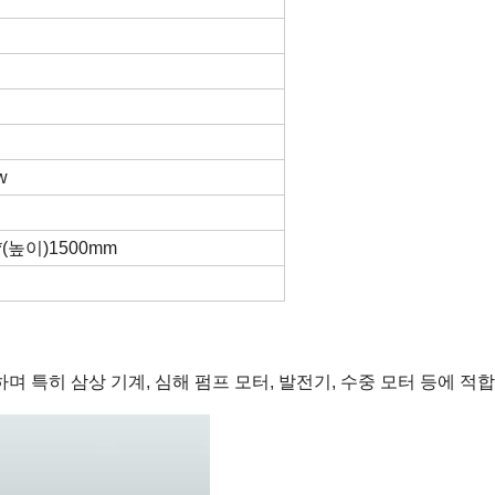
w
0*(높이)1500mm
 특히 삼상 기계, 심해 펌프 모터, 발전기, 수중 모터 등에 적