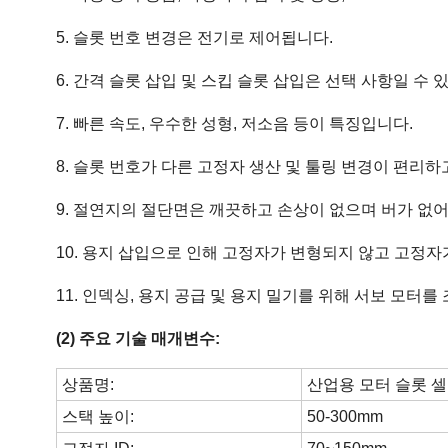
5. 슬롯 번호 변경은 전기로 제어됩니다.
6. 간격 슬롯 삽입 및 스킵 슬롯 삽입은 선택 사항일 수 
7. 빠른 속도, 우수한 성형, 저소음 등이 특징입니다.
8. 슬롯 번호가 다른 고정자 생산 및 툴링 변경이 편리하
9. 절연지의 절단면은 깨끗하고 손상이 없으며 버가 없어
10. 용지 삽입으로 인해 고정자가 변형되지 않고 고정자
11. 인덱싱, 용지 공급 및 용지 밀기를 위해 서보 모터를
(2) 주요 기술 매개변수:
상품명:
산업용 모터 슬롯 셀
스택 높이:
50-300mm