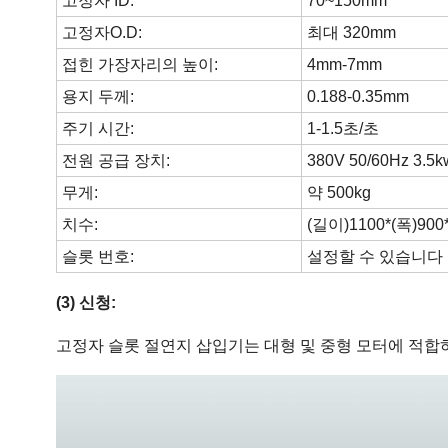
고정자 ID:
70~150mm
고정자O.D:
최대 320mm
접힌 가장자리의 높이:
4mm-7mm
용지 두께:
0.188-0.35mm
주기 시간:
1-1.5초/초
전원 공급 장치:
380V 50/60Hz 3.5k
무게:
약 500kg
치수:
(길이)1100*(폭)90
슬롯 번호:
설정할 수 있습니다
(3) 신청:
고정자 슬롯 절연지 삽입기는 대형 및 중형 모터에 적합하며