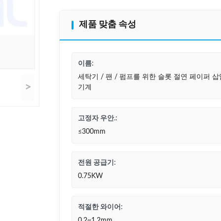
제품 맞춤 속성
이름:
세탁기 / 팬 / 펌프를 위한 슬롯 절연 페이퍼 삽
>
기계
고정자 우안.:
≤300mm
전원 공급기:
0.75KW
적절한 와이어:
0.2~1.2mm