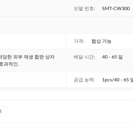
모델 번호:
SMT-CW300
가격:
협상 가능
적당한 외부 재생 합판 상자
배달 시간:
40 - 65 일
 효과적인.
공급 능력:
1pcs/40 - 65 
계