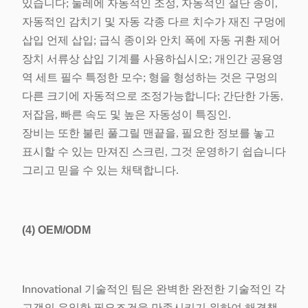
있습니다; 둘레에 자동적인 조정, 자동적인 절단 종이,
자동적인 감치기 및 자동 각종 다르 치수가 재진 구멍에
삽입 언제 삽입; 급식 종이와 안치 폭에 자동 귀환 제어
장치 서류상 삽입 기계를 사용하십시오; 개인간 공용영
역 세트 필수 특정한 모수; 형을 형성하는 것은 구멍의
다른 크기에 자동적으로 조정가능합니다; 간단한 가동,
저잡음, 빠른 속도 및 높은 자동성이 특징인.
장비는 또한 불린 풀그릴 맨끝을, 필요한 정보를 놓고
표시할 수 있는 만져진 스크린, 그것 운영하기 쉽습니다
그리고 믿을 수 있는 채택합니다.
(4)
OEM/ODM
Innovational 기술적인 팀은 완벽한 완전한 기술적인 각