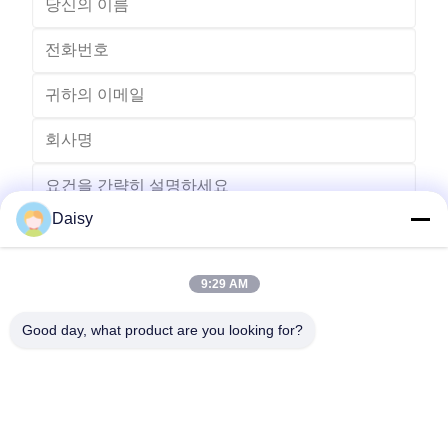
Daisy
9:29 AM
보내다
Good day, what product are you looking for?
- 아니123, 춘천 서부 도로, 난성 개발 구역, 후저우 시, 제주특별자
치도, 중국