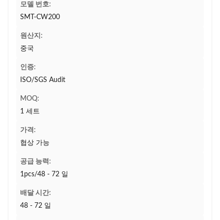
모델 번호:
SMT-CW200
원산지:
중국
인증:
ISO/SGS Audit
MOQ:
1 세트
가격:
협상 가능
공급 능력:
1pcs/48 - 72 일
배달 시간:
48 - 72 일