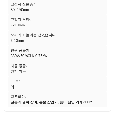
고정자 신분증.:
80 -150mm
고정자 우안.:
≤210mm
모서리의 높이는 접었습니다:
3-10mm
전원 공급기:
380V/50/60Hz 0.75Kw
자동 등급:
완전 자동
OEM:
예
강조하다:
전동기 권취 장비
,
논문 삽입기
,
종이 삽입 기계 60Hz