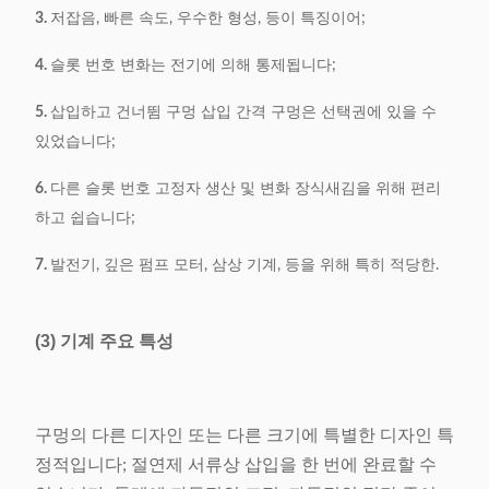
3.
저잡음, 빠른 속도, 우수한 형성, 등이 특징이어;
4.
슬롯 번호 변화는 전기에 의해 통제됩니다;
5.
삽입하고 건너뜀 구멍 삽입 간격 구멍은 선택권에 있을 수
있었습니다;
6.
다른 슬롯 번호 고정자 생산 및 변화 장식새김을 위해 편리
하고 쉽습니다;
7.
발전기, 깊은 펌프 모터, 삼상 기계, 등을 위해 특히 적당한.
(3) 기계 주요 특성
구멍의 다른 디자인 또는 다른 크기에 특별한 디자인 특
정적입니다; 절연제 서류상 삽입을 한 번에 완료할 수