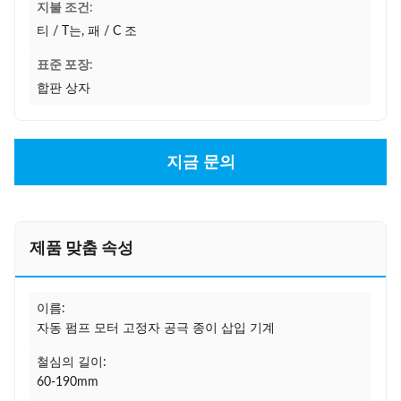
지불 조건:
티 / T는, 패 / C 조
표준 포장:
합판 상자
지금 문의
제품 맞춤 속성
이름:
자동 펌프 모터 고정자 공극 종이 삽입 기계
철심의 길이:
60-190mm