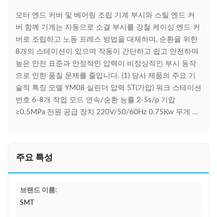
모터 엔드 커버 및 베어링 조립 기계 부시와 스틸 엔드 커
버 함께 기계는 자동으로 소결 부시를 강철 케이싱 엔드 커
버로 조립하고 노동 프레스 방법을 대체하며, 순환을 위한
8개의 스테이션이 있으며 작동이 간단하고 쉽고 안전하며
높은 안전 표준과 안정적인 압력이 비정상적인 부시 동작
으로 인한 품질 문제를 줄입니다. (1) 당사 제품의 주요 기
술적 특징 모델 YM08 실린더 압력 5T(가압) 워크 스테이션
번호 6-8개 작업 모드 연속/순환 능률 2-5s/p 기압
≥0.5MPa 전원 공급 장치 220V/50/60Hz 0.75Kw 무게 ...
주요 특성
브랜드 이름:
SMT