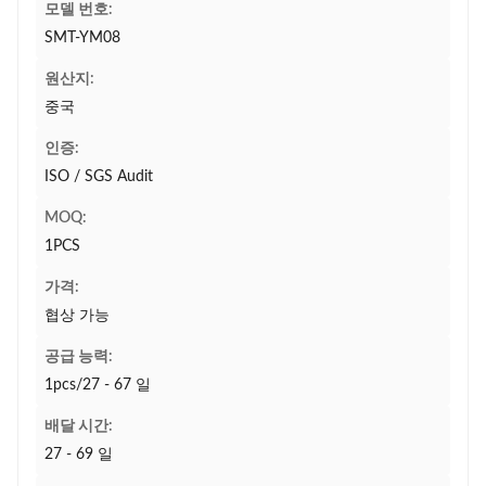
모델 번호:
SMT-YM08
원산지:
중국
인증:
ISO / SGS Audit
MOQ:
1PCS
가격:
협상 가능
공급 능력:
1pcs/27 - 67 일
배달 시간:
27 - 69 일