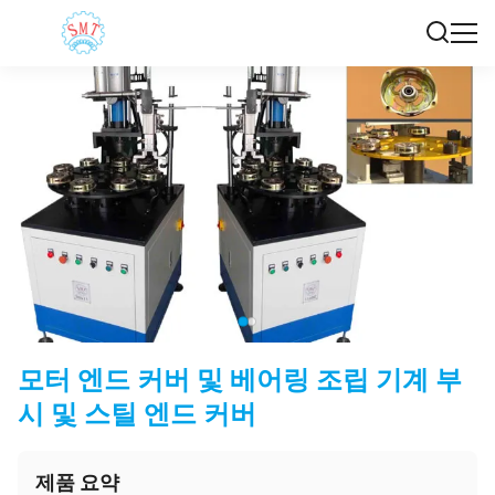
모터 엔드 커버 및 베어링 조립 기계 부
시 및 스틸 엔드 커버
제품 요약