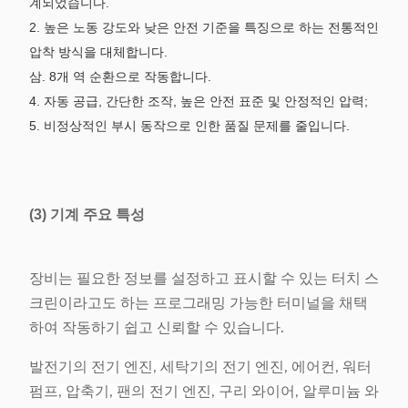
계되었습니다.
치수
(L)710×(W)6110×(H)1652mm
2.
높은 노동 강도와 낮은 안전 기준을 특징으로 하는 전통적인
압착 방식을 대체합니다.
삼.
8개 역 순환으로 작동합니다.
4.
자동 공급, 간단한 조작, 높은 안전 표준 및 안정적인 압력;
5.
비정상적인 부시 동작으로 인한 품질 문제를 줄입니다.
(3) 기계 주요 특성
장비는 필요한 정보를 설정하고 표시할 수 있는 터치 스
크린이라고도 하는 프로그래밍 가능한 터미널을 채택
하여 작동하기 쉽고 신뢰할 수 있습니다.
발전기의 전기 엔진, 세탁기의 전기 엔진, 에어컨, 워터
펌프, 압축기, 팬의 전기 엔진, 구리 와이어, 알루미늄 와