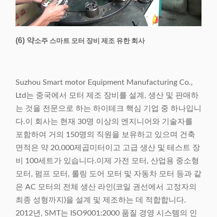
(6) 약
소주 스마트 모터 장비 제조 유한 회사
Suzhou Smart motor Equipment Manufacturing Co.,
Ltd는 중국에서 모터 제조 장비를 설계, 생산 및 판매하
는 것을 전문으로 하는 하이테크 핵심 기업 중 하나입니
다.이 회사는 현재 30명 이상의 엔지니어와 기술자를
포함하여 거의 150명의 직원을 보유하고 있으며 건축
면적은 약 20,000제곱미터이고 고급 생산 및 테스트 장
비 100세트가 있습니다.이제 가전 모터, 산업용 중소형
모터, 펌프 모터, 롤링 도어 모터 및 자동차 모터 등과 같
은 AC 모터의 전체 생산 라인(코일 권선에서 고정자의
최종 성형까지)을 설계 및 제조하는 데 적합합니다.
2012년, SMT는 ISO9001:2000 품질 경영 시스템의 인