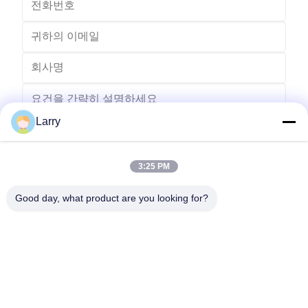
Larry
3:25 PM
보내다
Good day, what product are you looking for?
- 아니123, 춘천 서부 도로, 난성 개발 구역, 후저우 시, 제주특별자
치도, 중국
전화: 86-512-66316783-802