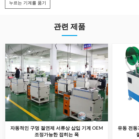
누르는 기계를 품기
관련 제품
자동적인 구멍 절연제 서류상 삽입 기계 OEM
유동 전동
조정가능한 접히는 폭