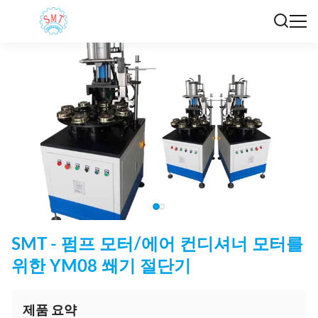
SMT - 펌프 모터/에어 컨디셔너 모터를
위한 YM08 쐐기 절단기
제품 요약