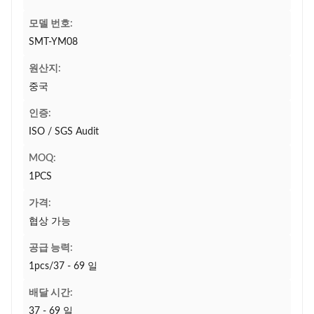
모델 번호:
SMT-YM08
원산지:
중국
인증:
ISO / SGS Audit
MOQ:
1PCS
가격:
협상 가능
공급 능력:
1pcs/37 - 69 일
배달 시간:
37 - 69 일