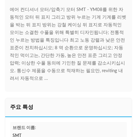
에어 컨디셔너 모터/압축기 모터 SMT - YM08를 위한 자
동적인 모터 뒤 표지 그리고 방위 누르는 기계 기계를 리벳
을 박는 뒤 표지 방위는 강철 케이싱 뒤 표지로 자동적인
모이는 소결한 수풀을 위해 특별히 디자인됩니다; 전통적
인 누르는 방법을 특징입니다 최고 노동 강렬과 낮은 안전
표준이 전치하십시오; 8 역 순환으로 운영하십시오; 자동
적인 먹이고는, 간단한 가동, 높은 안전 표준 그리고 안정
압력; 이상한 수풀 동의에 기인한 질 문제를 감소시키십시
오. 통신수 제품을 수동으로 적재하는 필요만, reviting 내
려서 자동적으로 ...
주요 특성
브랜드 이름:
SMT