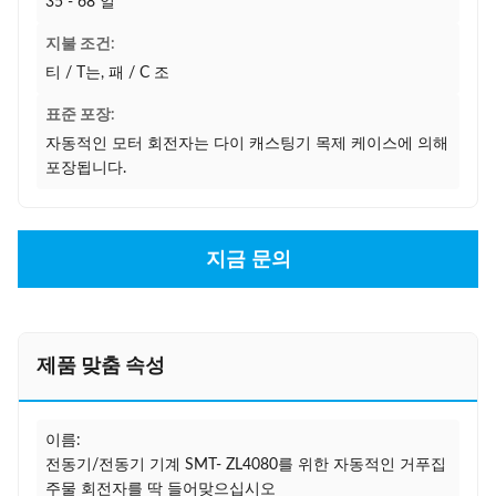
35 - 68 일
지불 조건:
티 / T는, 패 / C 조
표준 포장:
자동적인 모터 회전자는 다이 캐스팅기 목제 케이스에 의해
포장됩니다.
지금 문의
제품 맞춤 속성
이름:
전동기/전동기 기계 SMT- ZL4080를 위한 자동적인 거푸집
주물 회전자를 딱 들어맞으십시오