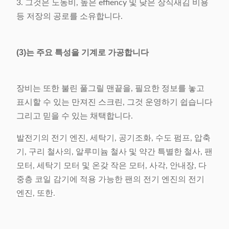
3. 그것은 노동비, 높은 effiency 및 낮은 장식새김 비용
등 저장의 공로를 소유합니다.
(3)는 주요 특성을 기계로 가공합니다
장비는 또한 불린 풀그릴 맨끝을, 필요한 정보를 놓고
표시할 수 있는 만져진 스크린, 그것 운영하기 쉽습니다
그리고 믿을 수 있는 채택합니다.
발전기의 전기 엔진, 세탁기, 공기조화, 수도 펌프, 압축
기, 구리 철사의, 알루미늄 철사 및 약간 특별한 철사, 팬
모터, 세탁기 모터 및 온갖 작은 모터, 사각, 안내장, 다
중층 코일 감기에 적용 가능한 팬의 전기 엔진의 전기
엔진, 또한.