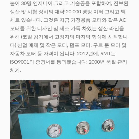
불어 30명 엔지니어 그리고 기술공을 포함하여, 진보된
생산 및 시험 장비의 대략 20,000 평방 미터 그리고 백
세트 있습니다. 그것은 지금 가정용품 모터와 같은 AC
모터를 위한 디자인 및 제조 가득 차있는 생산 라인을
위해 (코일 감기에서 고정자의 마지막 형성에 시작합니
다) 산업 매체 및 작은 모터, 펌프 모터, 구르 문 모터 및
자동차 모터 등 자격이 됩니다. 2012년에, SMT는
ISO9001의 증명서를 통과했습니다: 2000년 품질 관리
체계.