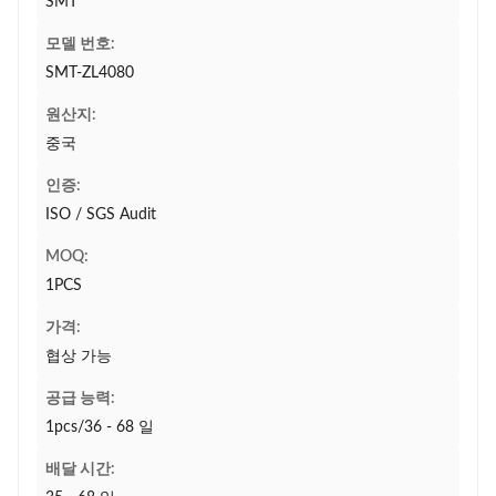
SMT
모델 번호:
SMT-ZL4080
원산지:
중국
인증:
ISO / SGS Audit
MOQ:
1PCS
가격:
협상 가능
공급 능력:
1pcs/36 - 68 일
배달 시간: