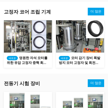
다
고정자 코어 조립 기계
더 많은
영원한 자석 모터를
모터 감기 장비 폭발
새로운
새로운
위한 유압 고정자 중핵 회의
방지 모터 고정자 및 회전자
기계
회의 기계
전동기 시험 장비
더 많은