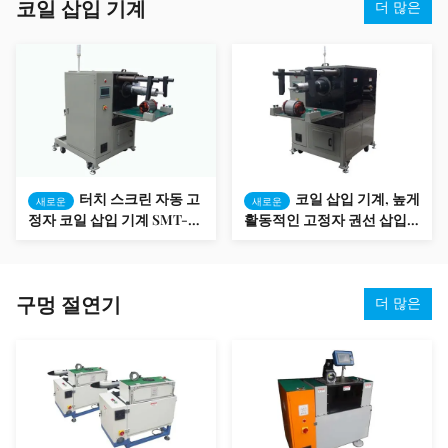
코일 삽입 기계
더 많은
터치 스크린 자동 고
코일 삽입 기계, 높게
새로운
새로운
정자 코일 삽입 기계 SMT-
활동적인 고정자 권선 삽입
QX10
기계
구멍 절연기
더 많은